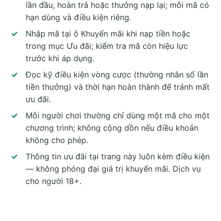
lần đầu, hoàn trả hoặc thưởng nạp lại; mỗi mã có
hạn dùng và điều kiện riêng.
Nhập mã tại ô Khuyến mãi khi nạp tiền hoặc
trong mục Ưu đãi; kiểm tra mã còn hiệu lực
trước khi áp dụng.
Đọc kỹ điều kiện vòng cược (thường nhân số lần
tiền thưởng) và thời hạn hoàn thành để tránh mất
ưu đãi.
Mỗi người chơi thường chỉ dùng một mã cho một
chương trình; không cộng dồn nếu điều khoản
không cho phép.
Thông tin ưu đãi tại trang này luôn kèm điều kiện
— không phóng đại giá trị khuyến mãi. Dịch vụ
cho người 18+.