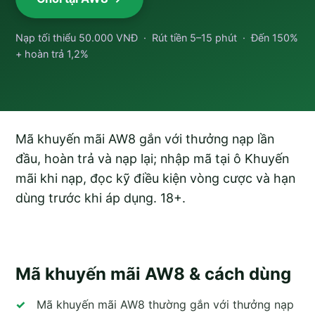
Nạp tối thiểu 50.000 VNĐ · Rút tiền 5–15 phút · Đến 150%
+ hoàn trả 1,2%
Mã khuyến mãi AW8 gắn với thưởng nạp lần
đầu, hoàn trả và nạp lại; nhập mã tại ô Khuyến
mãi khi nạp, đọc kỹ điều kiện vòng cược và hạn
dùng trước khi áp dụng. 18+.
Mã khuyến mãi AW8 & cách dùng
Mã khuyến mãi AW8 thường gắn với thưởng nạp