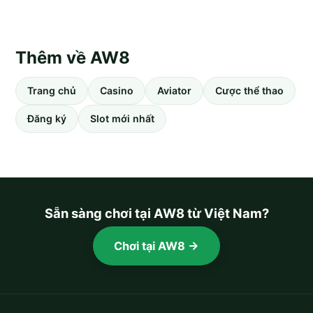
Thêm về AW8
Trang chủ
Casino
Aviator
Cược thể thao
Đăng ký
Slot mới nhất
Sẵn sàng chơi tại AW8 từ Việt Nam?
Chơi tại AW8 →