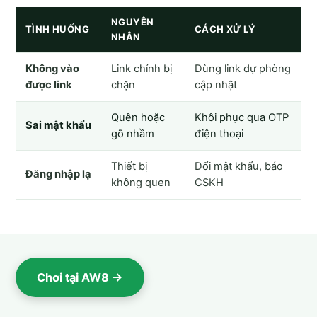
NGUYÊN
TÌNH HUỐNG
CÁCH XỬ LÝ
NHÂN
Không vào
Link chính bị
Dùng link dự phòng
được link
chặn
cập nhật
Quên hoặc
Khôi phục qua OTP
Sai mật khẩu
gõ nhầm
điện thoại
Thiết bị
Đổi mật khẩu, báo
Đăng nhập lạ
không quen
CSKH
Chơi tại AW8 →