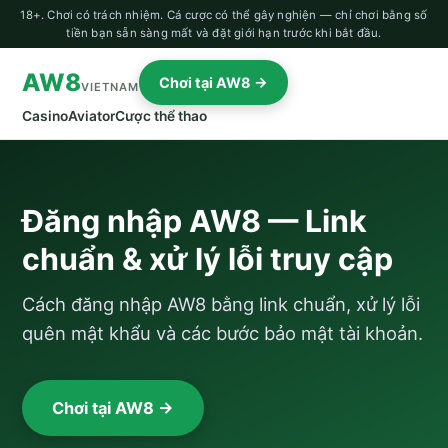
18+. Chơi có trách nhiệm. Cá cược có thể gây nghiện — chỉ chơi bằng số
tiền bạn sẵn sàng mất và đặt giới hạn trước khi bắt đầu.
AW8
Chơi tại AW8 →
VIETNAM
Casino
Aviator
Cược thể thao
Đăng nhập AW8 — Link
chuẩn & xử lý lỗi truy cập
Cách đăng nhập AW8 bằng link chuẩn, xử lý lỗi
quên mật khẩu và các bước bảo mật tài khoản.
Chơi tại AW8 →