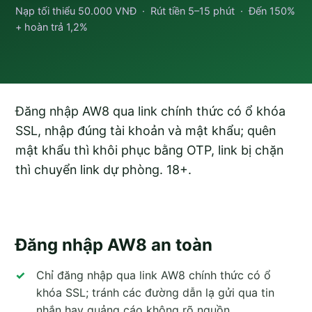
Nạp tối thiểu 50.000 VNĐ · Rút tiền 5–15 phút · Đến 150%
+ hoàn trả 1,2%
Đăng nhập AW8 qua link chính thức có ổ khóa
SSL, nhập đúng tài khoản và mật khẩu; quên
mật khẩu thì khôi phục bằng OTP, link bị chặn
thì chuyển link dự phòng. 18+.
Đăng nhập AW8 an toàn
Chỉ đăng nhập qua link AW8 chính thức có ổ
khóa SSL; tránh các đường dẫn lạ gửi qua tin
nhắn hay quảng cáo không rõ nguồn.