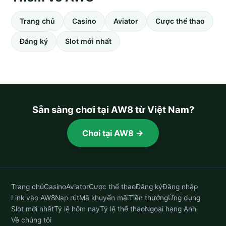
Trang chủ
Casino
Aviator
Cược thể thao
Đăng ký
Slot mới nhất
Sẵn sàng chơi tại AW8 từ Việt Nam?
Chơi tại AW8 →
Trang chủ
Casino
Aviator
Cược thể thao
Đăng ký
Đăng nhập
Link vào AW8
Nạp rút
Mã khuyến mãi
Tiền thưởng
Ứng dụng
Slot mới nhất
Tỷ lệ hôm nay
Tỷ lệ thể thao
Ngoại hạng Anh
Về chúng tôi